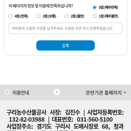
이 페이지의 정보 및 이용에 만족하십니까?
5점 (매우만족)
4점 (만족)
3점 (보통)
2점 (불만)
1점 (매우불만)
등록
이용안내
개인정보 처리방침
구리농수산물공사 사장: 김진수 | 사업자등록번호:
132-82-03988 | 대표번호: 031-560-5100
사업장주소: 경기도 구리시 도매시장로 68, 청과