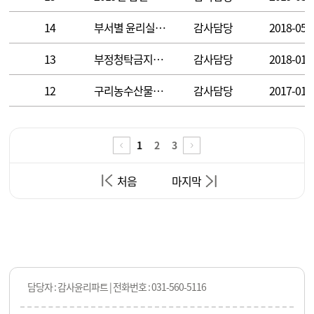
14
부서별 윤리실천지침
감사담당
2018-05-
13
부정청탁금지법 시행령 개정사항 안내
감사담당
2018-01-
12
구리농수산물공사 2016년도 청렴도 측정결과
감사담당
2017-01-
1
2
3
처음
마지막
담당자 : 감사윤리파트 | 전화번호 : 031-560-5116