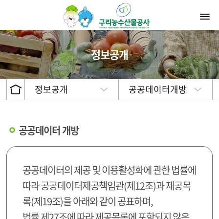
정보공개
정보공개
공공데이터개방
공공데이터 개방
공공데이터의 제공 및 이용활성화에 관한 법률에
따라 공공데이터제공책임관(제12조)과 제공목
록(제19조)을 아래와 같이 공표하며,
법률 제27조에 따라 제공목록에 포함되지 않은