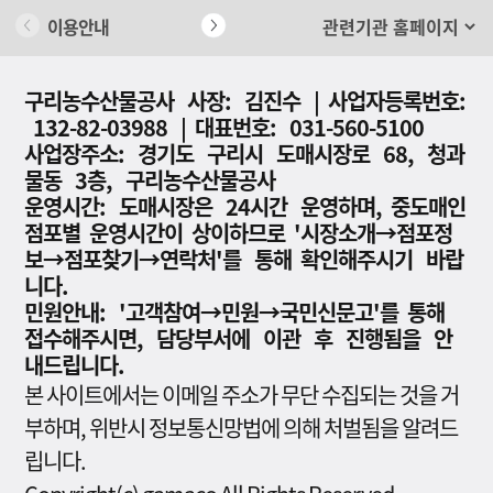
이용안내
개인정보 처리방침
구리농수산물공사 사장: 김진수 | 사업자등록번호:
132-82-03988 | 대표번호: 031-560-5100
사업장주소: 경기도 구리시 도매시장로 68, 청과
물동 3층, 구리농수산물공사
운영시간: 도매시장은 24시간 운영하며, 중도매인
점포별 운영시간이 상이하므로 '시장소개→점포정
보→점포찾기→연락처'를 통해 확인해주시기 바랍
니다.
민원안내: '고객참여→민원→국민신문고'를 통해
접수해주시면, 담당부서에 이관 후 진행됨을 안
내드립니다.
본 사이트에서는 이메일 주소가 무단 수집되는 것을 거
부하며, 위반시 정보통신망법에 의해 처벌됨을 알려드
립니다.