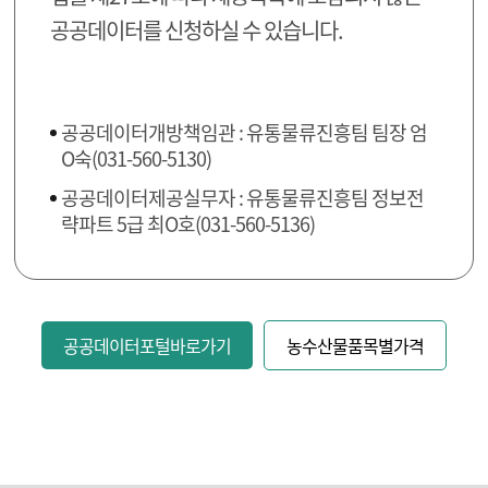
공공데이터를 신청하실 수 있습니다.
공공데이터개방책임관 : 유통물류진흥팀 팀장 엄
O숙(031-560-5130)
공공데이터제공실무자 : 유통물류진흥팀 정보전
략파트 5급 최O호(031-560-5136)
공공데이터포털바로가기
농수산물품목별가격