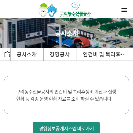
공사소개
공사소개
경영공시
인건비 및 복리후…
구리농수산물공사의 인건비 및 복리후생비 예산과 집행
현황 등 각종 운영 현황 자료를 조회 하실 수 있습니다.
경영정보공개시스템 바로가기