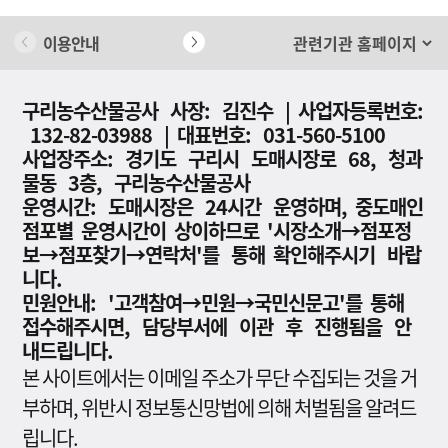
이용안내
개인정보 처리방침
구리농수산물공사 사장: 김진수 | 사업자등록번호:
132-82-03988 | 대표번호: 031-560-5100
사업장주소: 경기도 구리시 도매시장로 68, 청과
물동 3층, 구리농수산물공사
운영시간: 도매시장은 24시간 운영하며, 중도매인
점포별 운영시간이 상이하므로 '시장소개→점포정
보→점포찾기→연락처'를 통해 확인해주시기 바랍
니다.
민원안내: '고객참여→민원→국민신문고'를 통해
접수해주시면, 담당부서에 이관 후 진행됨을 안
내드립니다.
본 사이트에서는 이메일 주소가 무단 수집되는 것을 거
부하며, 위반시 정보통신망법에 의해 처벌됨을 알려드
립니다.