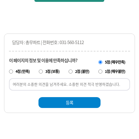
담당자 : 총무파트 | 전화번호 : 031-560-5112
이 페이지의 정보 및 이용에 만족하십니까?
5점 (매우만족)
4점 (만족)
3점 (보통)
2점 (불만)
1점 (매우불만)
등록