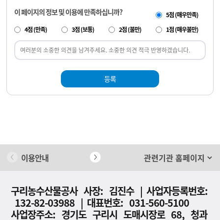
이 페이지의 정보 및 이용에 만족하십니까?
5점 (매우만족)
4점 (만족)
3점 (보통)
2점 (불만)
1점 (매우불만)
등록
이용안내
개인정보 처리방침
구리농수산물공사 사장: 김진수 | 사업자등록번호:
132-82-03988 | 대표번호: 031-560-5100
사업장주소: 경기도 구리시 도매시장로 68, 청과