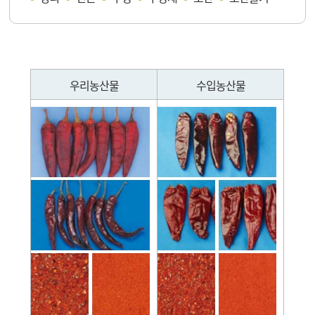
우리농산물과 수입농산물 비교
우리농산물
수입농산물