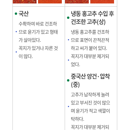
국산
냉동 홍고추 수입 후
건조한 고추(상)
수확하여 바로 건조하
므로 윤기가 있고 형태
냉동 홍고추를 건조하
가 살아있다.
므로 표면이 끈적끈적
꼭지가 있거나 자른 것
하고 씨가 붙어 있다.
이 많다.
꼭지가 대부분 제거되
었다.
중국산 양건·압착
(중)
고추가 납작하게 눌려
있고 부서진 것이 많으
며 윤기가 적고 색깔이
탁하다.
꼭지가 대부분 제거되