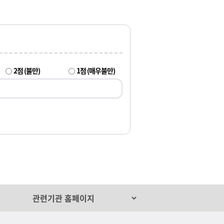
2점 (불만)
1점 (매우불만)