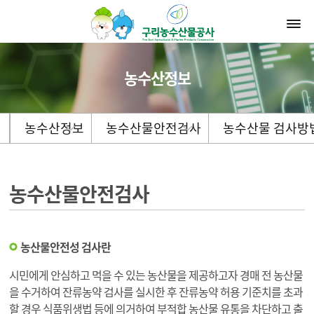
농수산정보
농수산정보
농수산물안전검사
농수산물 검사방
농수산물안전검사
농산물안전성 검사란
시민에게 안심하고 먹을 수 있는 농산물을 제공하고자 경매 전 농산물
을 수거하여 잔류농약 검사를 실시한 후 잔류농약 허용 기준치를 초과
할 경우 식품위생법 등에 의거하여 부적합 농산물 유통을 차단하고 출