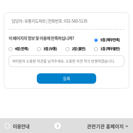
담당자 : 유통지도파트 | 전화번호 : 031-560-5135
이 페이지의 정보 및 이용에 만족하십니까?
5점 (매우만족)
4점 (만족)
3점 (보통)
2점 (불만)
1점 (매우불만)
등록
이용안내
개인정보 처리방침