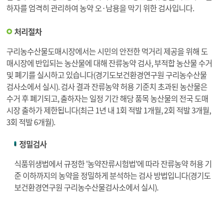
하자를 엄격히 관리하여 농약 오·남용을 막기 위한 검사입니다.
처리절차
구리농수산물도매시장에서는 시민의 안전한 먹거리 제공을 위해 도
매시장에 반입되는 농산물에 대해 잔류농약 검사, 부적합 농산물 수거
및 폐기를 실시하고 있습니다(경기도보건환경연구원 구리농수산물
검사소에서 실시). 검사 결과 잔류농약 허용 기준치 초과된 농산물은
수거 후 폐기되고, 출하자는 일정 기간 해당 품목 농산물의 전국 도매
시장 출하가 제한됩니다(최근 1년 내 1회 적발 1개월, 2회 적발 3개월,
3회 적발 6개월).
정밀검사
식품위생법에서 규정한 '농약잔류시험법'에 따라 잔류농약 허용 기
준 이하까지의 농약을 정밀하게 분석하는 검사 방법입니다(경기도
보건환경연구원 구리농수산물검사소에서 실시).