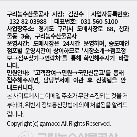
구리농수산물공사 사장: 김진수 | 사업자등록번호:
132-82-03988 | 대표번호: 031-560-5100
사업장주소: 경기도 구리시 도매시장로 68, 청과
물동 3층, 구리농수산물공사
운영시간: 도매시장은 24시간 운영하며, 중도매인
점포별 운영시간이 상이하므로 '시장소개→점포정
보→점포찾기→연락처'를 통해 확인해주시기 바랍
니다.
민원안내: '고객참여→민원→국민신문고'를 통해
접수해주시면, 담당부서에 이관 후 진행됨을 안
내드립니다.
본 사이트에서는 이메일 주소가 무단 수집되는 것을 거
부하며, 위반시 정보통신망법에 의해 처벌됨을 알려드
립니다.
Copyright(c) gamaco All Rights Reserved.