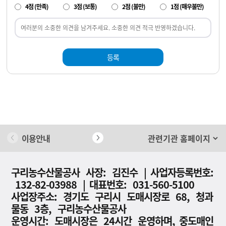
4점 (만족)
3점 (보통)
2점 (불만)
1점 (매우불만)
등록
이용안내
개인정보 처리방침
구리농수산물공사 사장: 김진수 | 사업자등록번호:
132-82-03988 | 대표번호: 031-560-5100
사업장주소: 경기도 구리시 도매시장로 68, 청과
물동 3층, 구리농수산물공사
운영시간: 도매시장은 24시간 운영하며, 중도매인