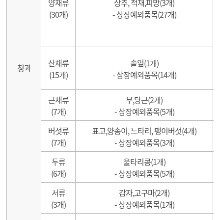
양채류
상추, 적채,피망(3개)
(30개)
- 상장예외품목(27개)
산채류
솔잎(1개)
청과
(15개)
- 상장예외품목(14개)
근채류
무,당근(2개)
(7개)
- 상장예외품목(5개)
버섯류
표고,양송이, 느타리, 팽이버섯(4개)
(7개)
- 상장예외품목(3개)
두류
울타리콩(1개)
(6개)
- 상장예외품목(5개)
서류
감자,고구마(2개)
(3개)
- 상장예외품목(1개)