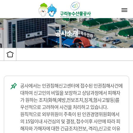
공사소개
공사에서는 인권침해신고센터에 접수된 인권침해사건에
대하여 신고인의 비밀을 보장하고 상담과정에서 피해자
가 원하는 조치(화해,예방,전보조치,징계,형사고발등)를
우선적으로 고려하여 사건을 처리하고 있습니다.
원칙적으로 외부위원이 주축이 된 인권경영위원회에서
의 15일이내 사건심의 및 결정, 접수이후 사안에 따라 피
해자와 가해자에 대한 긴급조치(전보, 격리),신고로 이유