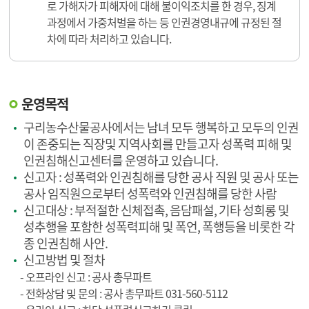
로 가해자가 피해자에 대해 불이익조치를 한 경우, 징계
과정에서 가중처벌을 하는 등 인권경영내규에 규정된 절
차에 따라 처리하고 있습니다.
운영목적
구리농수산물공사에서는 남녀 모두 행복하고 모두의 인권
이 존중되는 직장및 지역사회를 만들고자 성폭력 피해 및
인권침해신고센터를 운영하고 있습니다.
신고자 : 성폭력와 인권침해를 당한 공사 직원 및 공사 또는
공사 임직원으로부터 성폭력와 인권침해를 당한 사람
신고대상 : 부적절한 신체접촉, 음담패설, 기타 성희롱 및
성추행을 포함한 성폭력피해 및 폭언, 폭행등을 비롯한 각
종 인권침해 사안.
신고방법 및 절차
- 오프라인 신고 : 공사 총무파트
- 전화상담 및 문의 : 공사 총무파트 031-560-5112