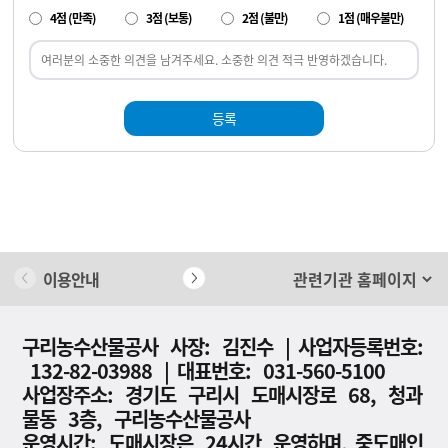
4점 (만족)
3점 (보통)
2점 (불만)
1점 (매우불만)
등록
이용안내
개인정보 처리방침
구리농수산물공사 사장: 김진수 | 사업자등록번호:
132-82-03988 | 대표번호: 031-560-5100
사업장주소: 경기도 구리시 도매시장로 68, 청과
물동 3층, 구리농수산물공사
운영시간: 도매시장은 24시간 운영하며, 중도매인